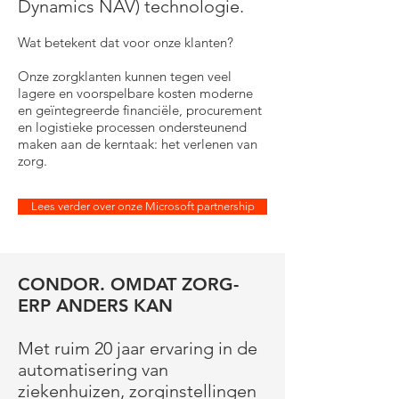
Dynamics NAV) technologie.
Wat betekent dat voor onze klanten?
Onze zorgklanten kunnen tegen veel
lagere en voorspelbare kosten moderne
en geïntegreerde financiële, procurement
en logistieke processen ondersteunend
maken aan de kerntaak: het verlenen van
zorg.
Lees verder over onze Microsoft partnership
CONDOR. OMDAT ZORG-
ERP ANDERS KAN
Met ruim 20 jaar ervaring in de
automatisering van
ziekenhuizen, zorginstellingen