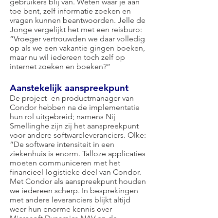
gebruikers blij van. Weten waar je aan
toe bent, zelf informatie zoeken en
vragen kunnen beantwoorden. Jelle de
Jonge vergelijkt het met een reisburo:
“Vroeger vertrouwden we daar volledig
op als we een vakantie gingen boeken,
maar nu wil iedereen toch zelf op
internet zoeken en boeken?”
Aanstekelijk aanspreekpunt
De project- en productmanager van
Condor hebben na de implementatie
hun rol uitgebreid; namens Nij
Smellinghe zijn zij het aanspreekpunt
voor andere softwareleveranciers. Olke:
“De software intensiteit in een
ziekenhuis is enorm. Talloze applicaties
moeten communiceren met het
financieel-logistieke deel van Condor.
Met Condor als aanspreekpunt houden
we iedereen scherp. In besprekingen
met andere leveranciers blijkt altijd
weer hun enorme kennis over