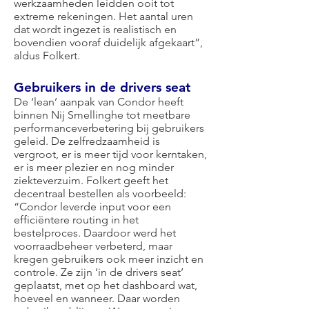
werkzaamheden leidden ooit tot
extreme rekeningen. Het aantal uren
dat wordt ingezet is realistisch en
bovendien vooraf duidelijk afgekaart”,
aldus Folkert.
Gebruikers in de drivers seat
De ‘lean’ aanpak van Condor heeft
binnen Nij Smellinghe tot meetbare
performanceverbetering bij gebruikers
geleid. De zelfredzaamheid is
vergroot, er is meer tijd voor kerntaken,
er is meer plezier en nog minder
ziekteverzuim. Folkert geeft het
decentraal bestellen als voorbeeld:
“Condor leverde input voor een
efficiëntere routing in het
bestelproces. Daardoor werd het
voorraadbeheer verbeterd, maar
kregen gebruikers ook meer inzicht en
controle. Ze zijn ‘in de drivers seat’
geplaatst, met op het dashboard wat,
hoeveel en wanneer. Daar worden