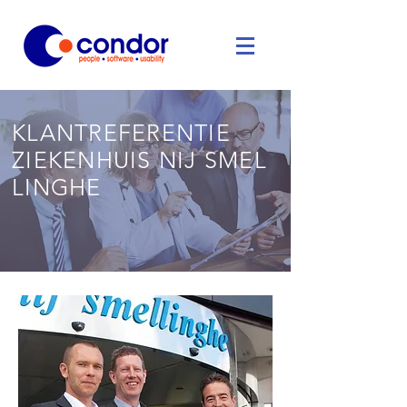
KLANTREFERENTIE
ZIEKENHUIS NIJ SMEL
LINGHE