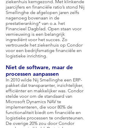
ziekenhuis kerngezond. Met klinkende
jaarcijfers en financiële ratio’s stond Nij
Smellinghe de afgelopen jaren zelfs
nagenoeg bovenaan in de
prestatieranking* van o.a. het
Financieel Dagblad. Open staan voor
vernieuwing is een belangrijk
ingrediënt voor het succes. Zo
vertrouwde het ziekenhuis op Condor
voor een bedrijfsmatige financiële en
logistieke inrichting.
Niet de software, maar de
processen aanpassen
In 2010 wilde Nij Smellinghe een ERP-
pakket dat transparanter, inzichtelijker,
efficiënter en makkelijker was. Condor
stelde voor om de standaard van
Microsoft Dynamics NAV te
implementeren, die voor 80% de
functionaliteit biedt om financiële en
logistieke processen te ondersteunen.
De overige 20% zou door Condor