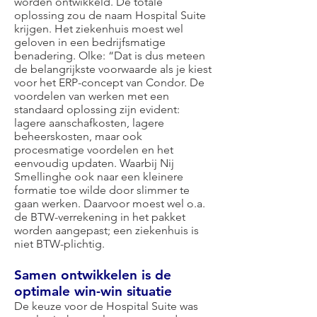
worden ontwikkeld. De totale
oplossing zou de naam Hospital Suite
krijgen. Het ziekenhuis moest wel
geloven in een bedrijfsmatige
benadering. Olke: “Dat is dus meteen
de belangrijkste voorwaarde als je kiest
voor het ERP-concept van Condor. De
voordelen van werken met een
standaard oplossing zijn evident:
lagere aanschafkosten, lagere
beheerskosten, maar ook
procesmatige voordelen en het
eenvoudig updaten. Waarbij Nij
Smellinghe ook naar een kleinere
formatie toe wilde door slimmer te
gaan werken. Daarvoor moest wel o.a.
de BTW-verrekening in het pakket
worden aangepast; een ziekenhuis is
niet BTW-plichtig.
Samen ontwikkelen is de
optimale win-win situatie
De keuze voor de Hospital Suite was