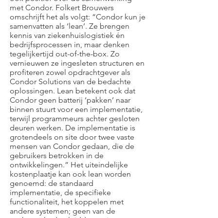
met Condor. Folkert Brouwers
omschrijft het als volgt: “Condor kun je
samenvatten als ‘lean’. Ze brengen
kennis van ziekenhuislogistiek én
bedrijfsprocessen in, maar denken
tegelijkertijd out-of-the-box. Zo
vernieuwen ze ingesleten structuren en
profiteren zowel opdrachtgever als
Condor Solutions van de bedachte
oplossingen. Lean betekent ook dat
Condor geen batterij ‘pakken’ naar
binnen stuurt voor een implementatie,
terwijl programmeurs achter gesloten
deuren werken. De implementatie is
grotendeels on site door twee vaste
mensen van Condor gedaan, die de
gebruikers betrokken in de
ontwikkelingen.” Het uiteindelijke
kostenplaatje kan ook lean worden
genoemd: de standaard
implementatie, de specifieke
functionaliteit, het koppelen met
andere systemen; geen van de