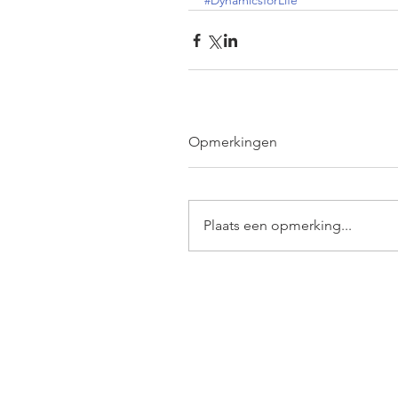
#DynamicsforLife
Opmerkingen
Plaats een opmerking...