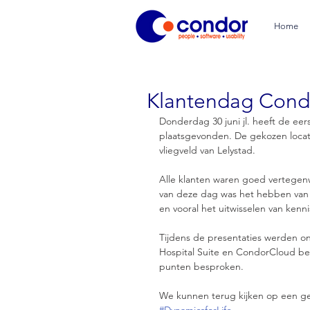
Home
Klantendag Condo
Donderdag 30 juni jl. heeft de eer
plaatsgevonden. De gekozen locati
vliegveld van Lelystad.
Alle klanten waren goed vertegenw
van deze dag was het hebben van 
en vooral het uitwisselen van kenn
Tijdens de presentaties werden 
Hospital Suite en CondorCloud beh
punten besproken.
We kunnen terug kijken op een g